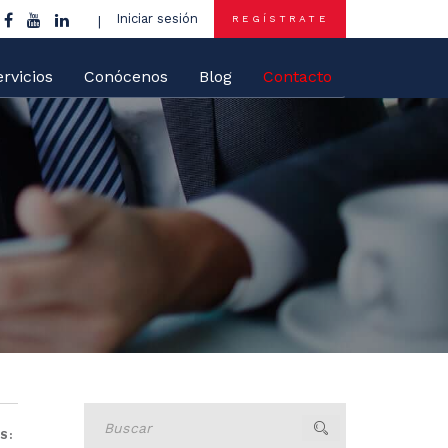
Iniciar sesión
REGÍSTRATE
rvicios
Conócenos
Blog
Contacto
Buscar
S: