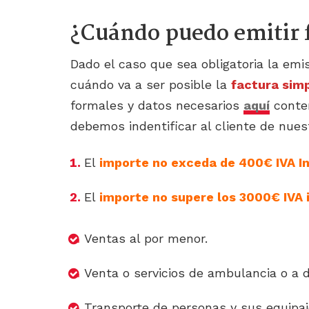
¿Cuándo puedo emitir f
Dado el caso que sea obligatoria la em
cuándo va a ser posible la
factura simp
formales y datos necesarios
aquí
conten
debemos indentificar al cliente de nuest
El
importe no exceda de 400€ IVA In
El
importe no supere los 3000€ IVA 
Ventas al por menor.
Venta o servicios de ambulancia o a d
Transporte de personas y sus equipaj