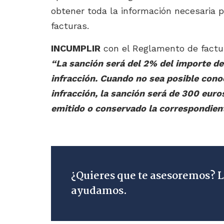
obtener toda la información necesaria p
facturas.
INCUMPLIR
con el Reglamento de factur
“La sanción será del 2% del importe de
infracción. Cuando no sea posible conoc
infracción, la sanción será de 300 euro
emitido o conservado la correspondien
¿Quieres que te asesoremos? 
ayudamos.