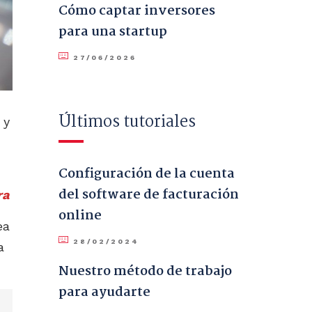
Cómo captar inversores
para una startup
27/06/2026
Últimos tutoriales
 y
Configuración de la cuenta
del software de facturación
ra
online
ea
28/02/2024
a
Nuestro método de trabajo
para ayudarte