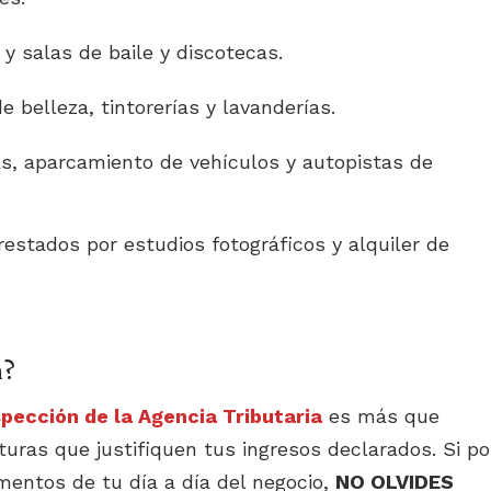
 y salas de baile y discotecas.
e belleza, tintorerías y lavanderías.
as, aparcamiento de vehículos y autopistas de
restados por estudios fotográficos y alquiler de
a?
pección de la Agencia Tributaria
es más que
turas que justifiquen tus ingresos declarados. Si po
umentos de tu día a día del negocio,
NO OLVIDES