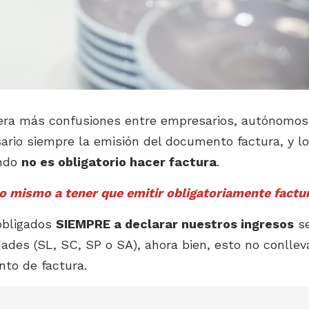
nera más confusiones entre empresarios, autónomos
ario siempre la emisión del documento factura, y lo
ando
no es obligatorio hacer factura
.
 lo mismo a tener que emitir obligatoriamente factu
obligados
SIEMPRE a declarar nuestros ingresos
s
ades (SL, SC, SP o SA), ahora bien, esto no conllev
to de factura.