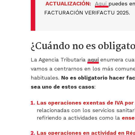
ACTUALIZACIÓN:
Aquí
puedes en
FACTURACIÓN VERIFACTU 2025.
¿Cuándo no es obligato
La Agencia Tributaria
aquí
enumera cuan
vamos a centrarnos en los más comune
habituales.
No es obligatorio hacer fac
sea uno de estos casos
:
Las operaciones exentas de IVA por 
relacionadas con los servicios sanita
refiriendo a actividades como la
ense
Las operaciones en actividad en Ré