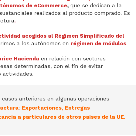
utónomos de eCommerce
,
que se dedican a la
sustanciales realizados al producto comprado. Es
actura
.
tividad acogidos al Régimen Simplificado del
erimos a los autónomos en
régimen de módulos
.
torice Hacienda
en relación con sectores
esas determinadas, con el fin de evitar
 actividades.
 casos anteriores en algunas operaciones
factura
:
Exportaciones, Entregas
tancia a particulares de otros países de la UE
.