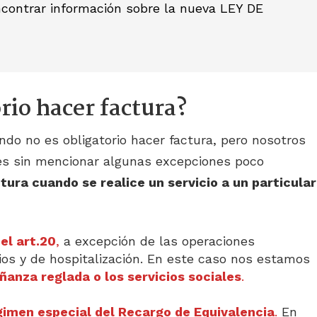
contrar información sobre la nueva LEY DE
rio hacer factura?
do no es obligatorio hacer factura, pero nosotros
s sin mencionar algunas excepciones poco
tura cuando se realice un servicio a un particular
el art.20
,
a excepción de las operaciones
rios y de hospitalización. En este caso nos estamos
ñanza reglada o los servicios sociales
.
gimen especial del Recargo de Equivalencia
.
En