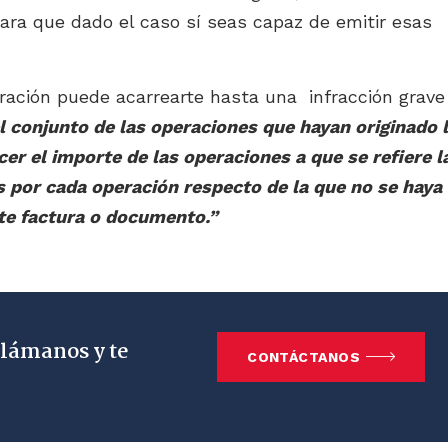
ara que dado el caso sí seas capaz de emitir esas
ación puede acarrearte hasta una infracción grave
l conjunto de las operaciones que hayan originado 
er el importe de las operaciones a que se refiere l
s por cada operación respecto de la que no se haya
te factura o documento.”
Llámanos y te
CONTÁCTANOS