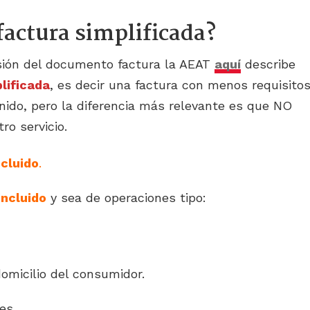
actura simplificada?
isión del documento factura la AEAT
aquí
describe
lificada
, es decir una factura con menos requisito
ido, pero la diferencia más relevante es que NO
ro servicio.
cluido
.
incluido
y sea de operaciones tipo:
omicilio del consumidor.
es.