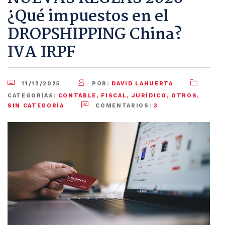
¿Qué impuestos en el
DROPSHIPPING China?
IVA IRPF
11/12/2025
POR:
DAVID LAHUERTA
CATEGORÍAS:
CONTABLE
,
FISCAL
,
JURÍDICO
,
OTROS
,
SIN CATEGORÍA
COMENTARIOS:
3