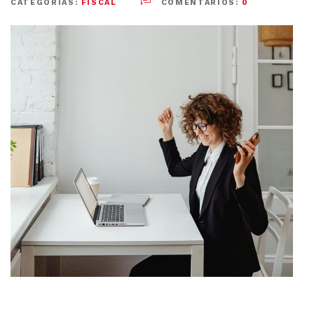
CATEGORÍAS:
FISCAL
COMENTARIOS:
0