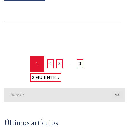
1
2
3
9
…
SIGUIENTE »
Buscar
Últimos artículos