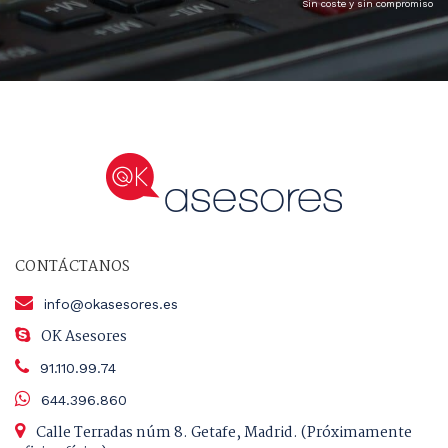
Sin coste y sin compromiso
CONTÁCTANOS
info@okasesores.es
OK Asesores
91.110.99.74
644.396.860
Calle Terradas núm 8. Getafe, Madrid. (Próximamente