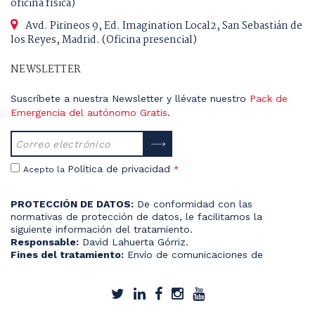
oficina física)
Avd. Pirineos 9, Ed. Imagination Local2, San Sebastián de
los Reyes, Madrid. (Oficina presencial)
NEWSLETTER
Suscríbete a nuestra Newsletter y llévate nuestro
Pack de
Emergencia del autónomo Gratis
.
Política de privacidad
Acepto la
*
PROTECCIÓN DE DATOS:
De conformidad con las
normativas de protección de datos, le facilitamos la
siguiente información del tratamiento.
Responsable:
David Lahuerta Górriz.
Fines del tratamiento:
Envío de comunicaciones de
productos o servicios.
Derechos que le asisten:
Acceso, rectificación, portabilidad,
supresión, limitación y oposición.
Información adicional:
Más información del tratamiento en