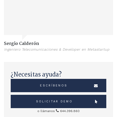
Sergio Calderón
Ingeniero Telecomunicaciones & Developer en Metastartup
¿Necesitas ayuda?
ESCRÍBENOS
SOLICITAR DEMO
o llámanos
644.396.860