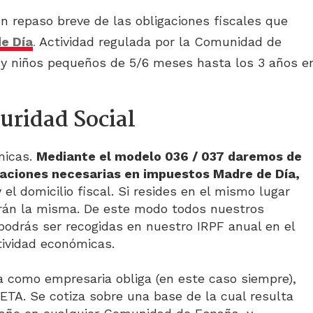
n repaso breve de las obligaciones fiscales que
e Día
.
Actividad regulada por la Comunidad de
 y niños pequeños de 5/6 meses hasta los 3 años e
uridad Social
micas.
Mediante el modelo 036 / 037 daremos de
igaciones necesarias en impuestos Madre de Día,
 el domicilio fiscal. Si resides en el mismo lugar
rán la misma. De este modo todos nuestros
 podrás ser recogidas en nuestro IRPF anual en el
tividad económicas.
a como empresaria obliga (en este caso siempre),
ETA. Se cotiza sobre una base de la cual resulta