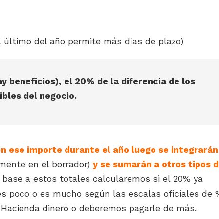
el último del año permite más días de plazo)
y beneficios), el 20% de la diferencia de los
bles del negocio.
n ese importe durante el año luego se integrarán
mente en el borrador)
y se sumarán a otros tipos 
 base a estos totales calcularemos si el 20% ya
es poco o es mucho según las escalas oficiales de 
á Hacienda dinero o deberemos pagarle de más.