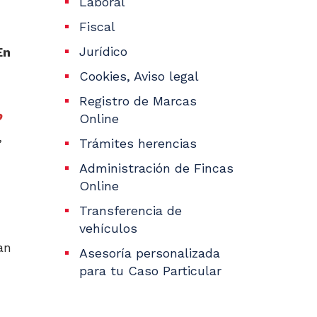
Laboral
Fiscal
Jurídico
En
Cookies, Aviso legal
Registro de Marcas
o
Online
,
Trámites herencias
Administración de Fincas
Online
Transferencia de
vehículos
an
Asesoría personalizada
para tu Caso Particular