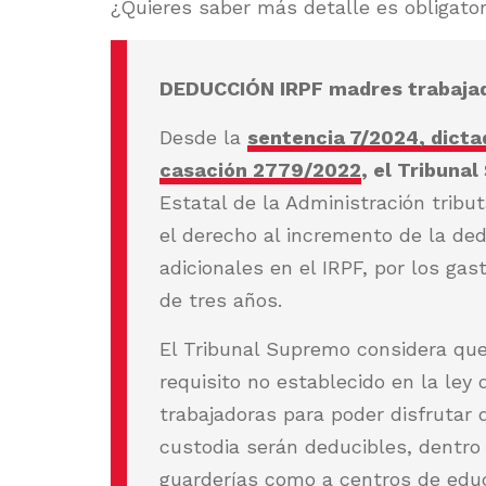
¿Quieres saber más detalle es obligator
DEDUCCIÓN IRPF madres trabaja
Desde la
sentencia 7/2024, dicta
casación 2779/2022
, el Tribuna
Estatal de la Administración tribu
el derecho al incremento de la de
adicionales en el IRPF, por los ga
de tres años.
El Tribunal Supremo considera que 
requisito no establecido en la ley
trabajadoras para poder disfrutar 
custodia serán deducibles, dentro 
guarderías como a centros de educ