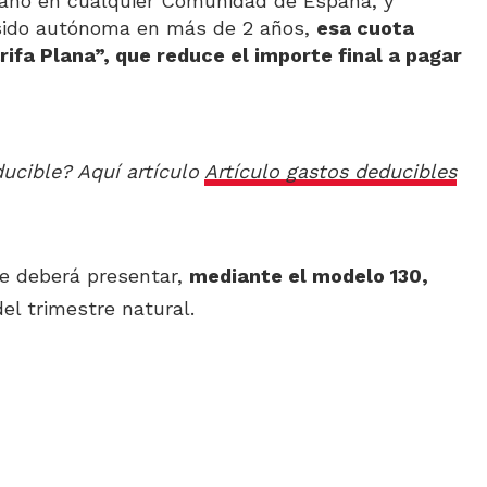
 año en cualquier Comunidad de España, y
 sido autónoma en más de 2 años,
esa cuota
ifa Plana”, que reduce el importe final a pagar
ucible? Aquí artículo
Artículo gastos deducibles
se deberá presentar,
mediante el modelo 130,
del trimestre natural.