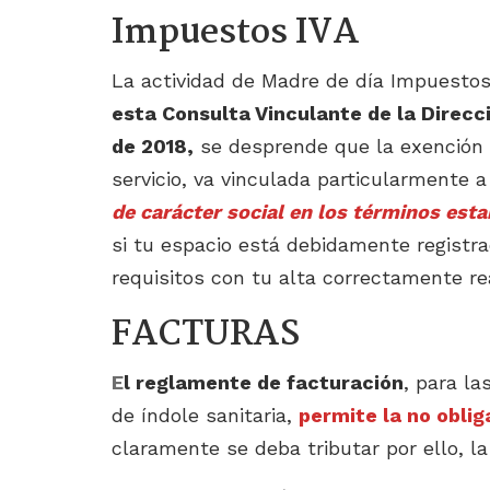
Impuestos IVA
La actividad de Madre de día Impuestos,
esta Consulta Vinculante de la Direcc
de 2018,
se desprende que la exención d
servicio, va vinculada particularmente a
de carácter social en los términos esta
si tu espacio está debidamente registr
requisitos con tu alta correctamente rea
FACTURAS
E
l reglamente de facturación
, para la
de índole sanitaria,
permite la no oblig
claramente se deba tributar por ello, l