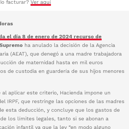
io facturar?
Ver aquí
doras
da el día 8 de enero de 2024 recurso de
l Supremo
ha anulado la decisión de la Agencia
taria (AEAT), que denegó a una madre trabajadora
ducción de maternidad hasta en mil euros
stos de custodia en guardería de sus hijos menores
al aplicar este criterio, Hacienda impone un
 del IRPF, que restringe las opciones de las madres
de esta deducción, y concluye que los gastos de
de los límites legales, tanto si se abonan a
ación infantil ya que la ley “en modo alguno