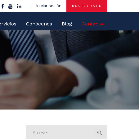
Iniciar sesión
REGÍSTRATE
rvicios
Conócenos
Blog
Contacto
Buscar