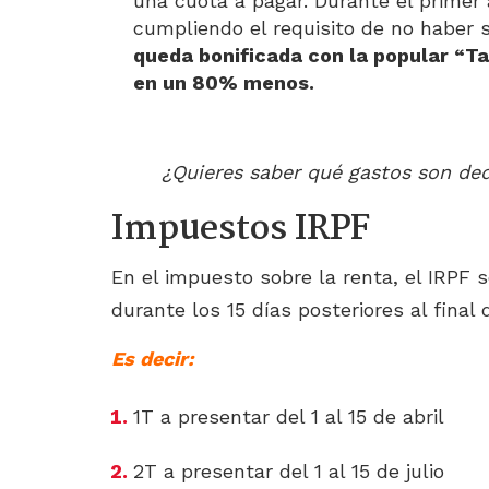
una cuota a pagar. Durante el primer
cumpliendo el requisito de no haber
queda bonificada con la popular “Tar
en un 80% menos.
¿Quieres saber qué gastos son ded
Impuestos IRPF
En el impuesto sobre la renta, el IRPF 
durante los 15 días posteriores al final 
Es decir:
1T a presentar del 1 al 15 de abril
2T a presentar del 1 al 15 de julio