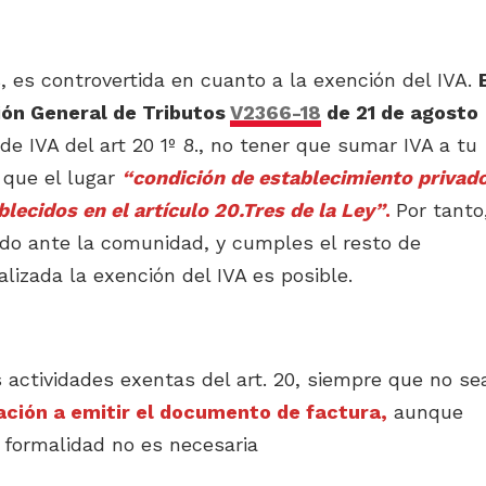
 es controvertida en cuanto a la exención del IVA.
ión General de Tributos
V2366-18
de 21 de agosto
e IVA del art 20 1º 8., no tener que sumar IVA a tu
 que el lugar
“condición de establecimiento privad
blecidos en el artículo 20.Tres de la Ley”
.
Por tanto
ado ante la comunidad, y cumples el resto de
lizada la exención del IVA es posible.
s actividades exentas del art. 20, siempre que no se
ación a emitir el documento de factura,
aunque
a formalidad no es necesaria