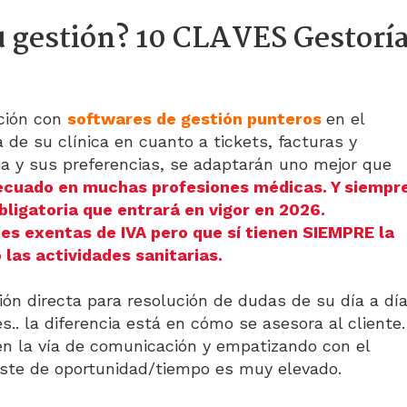
 gestión? 10 CLAVES Gestorí
ción con
softwares de gestión punteros
en el
 de su clínica en cuanto a tickets, facturas y
a y sus preferencias, se adaptarán uno mejor que
ecuado en muchas profesiones médicas. Y siempr
bligatoria que entrará en vigor en 2026.
es exentas de IVA pero que sí tienen SIEMPRE la
 las actividades sanitarias.
n directa para resolución de dudas de su día a dí
s..
la diferencia está en cómo se asesora al cliente
.
s en la vía de comunicación y empatizando con el
coste de oportunidad/tiempo es muy elevado.