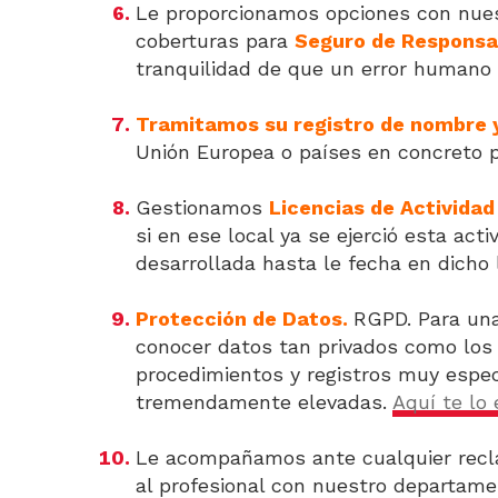
Le proporcionamos opciones con nues
coberturas para
Seguro de Responsab
tranquilidad de que un error humano
Tramitamos su registro de nombre 
Unión Europea o países en concreto p
Gestionamos
Licencias de Actividad 
si en ese local ya se ejerció esta acti
desarrollada hasta le fecha en dicho 
Protección de Datos.
RGPD. Para una
conocer datos tan privados como los d
procedimientos y registros muy espec
tremendamente elevadas.
Aquí te lo
Le acompañamos ante cualquier recla
al profesional con nuestro departam