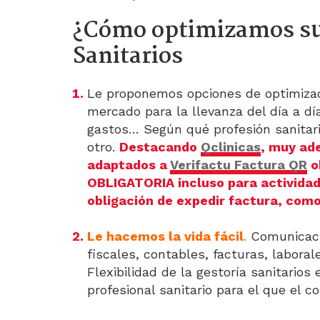
¿Cómo optimizamos su
Sanitarios
Le proponemos opciones de optimiza
mercado para la llevanza del día a día
gastos… Según qué profesión sanitari
otro.
Destacando
Qclinicas
, muy ad
adaptados a
Verifactu Factura QR
o
OBLIGATORIA incluso para actividad
obligación de expedir factura, como
Le hacemos la vida fácil
.
Comunicació
fiscales, contables, facturas, laborale
Flexibilidad de la gestoría sanitario
profesional sanitario para el que el 