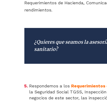
Requerimientos de Hacienda, Comunicaci
rendimientos.
¿Quieres que seamos la asesorí
sanitario?
Respondemos a los
Requerimientos d
la Seguridad Social TGSS, Inspección L
negocios de este sector, las inspecc