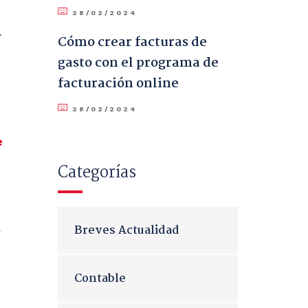
28/02/2024
a
Cómo crear facturas de
gasto con el programa de
facturación online
28/02/2024
e
Categorías
a
Breves Actualidad
Contable