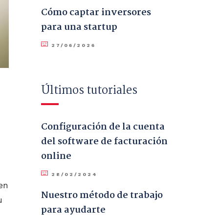
Cómo captar inversores
para una startup
27/06/2026
Últimos tutoriales
Configuración de la cuenta
del software de facturación
online
28/02/2024
en
Nuestro método de trabajo
u
para ayudarte