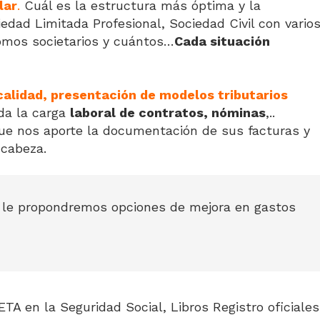
lar
.
Cuál es la estructura más óptima y la
dad Limitada Profesional, Sociedad Civil con vario
omos societarios y cuántos…
Cada situación
scalidad, presentación de modelos tributarios
da la carga
laboral de contratos, nóminas
,..
ue nos aporte la documentación de sus facturas y
cabeza.
y le propondremos opciones de mejora en gastos
ETA en la Seguridad Social, Libros Registro oficiales