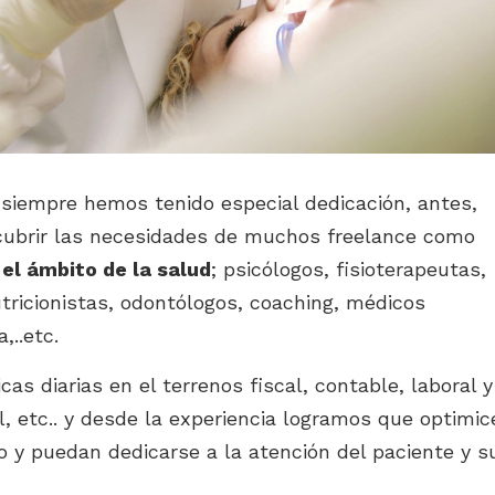
 siempre hemos tenido especial dedicación, antes,
cubrir las necesidades de muchos freelance como
 el ámbito de la salud
; psicólogos, fisioterapeutas,
tricionistas, odontólogos, coaching, médicos
,..etc.
 diarias en el terrenos fiscal, contable, laboral y
al, etc.. y desde la experiencia logramos que optimic
o y puedan dedicarse a la atención del paciente y s