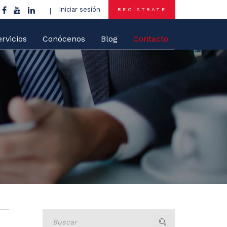
Iniciar sesión
REGÍSTRATE
rvicios
Conócenos
Blog
Contacto
Buscar