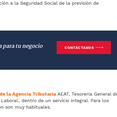
ón a la Seguridad Social de la previsión de
a para tu negocio
CONTÁCTANOS
e la Agencia Tributaria
AEAT, Tesorería General d
aboral.. dentro de un servicio integral. Para los
ión son muy habituales.