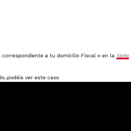
a correspondiente a tu domicilio Fiscal o en la
Sede
o..podéis ver este caso