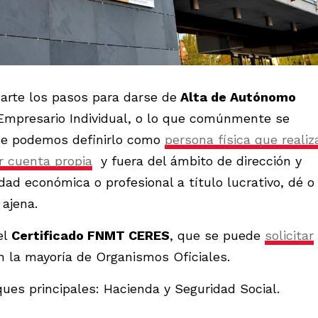
carte los pasos para darse de
Alta de Autónomo
s Empresario Individual, o lo que comúnmente se
ue podemos definirlo como
persona física que realiz
or cuenta propia
y fuera del ámbito de dirección y
dad económica o profesional a título lucrativo, dé o
ajena.
el
Certificado FNMT CERES
, que se puede
solicitar
n la mayoría de Organismos Oficiales.
ques principales: Hacienda y Seguridad Social.