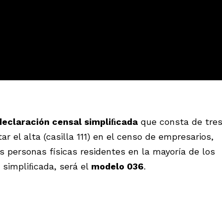
eclaración censal simpliﬁcada
que consta de tre
tar el alta (casilla 111) en el censo de empresarios,
s personas físicas residentes en la mayoría de los
 simpliﬁcada, será el
modelo 036
.