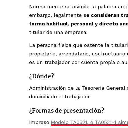
Normalmente se asimila la palabra autó
embargo, legalmente s
e consideran tr
forma habitual, personal y directa una
titular de una empresa.
La persona física que ostente la titula
propietario, arrendatario, usufructuar
es un trabajador por cuenta propia o a
¿Dónde?
Administración de la Tesorería General 
domiciliado el trabajador.
¿Formas de presentación?
Impreso
Modelo TA0521, ó TA0521-1 sim