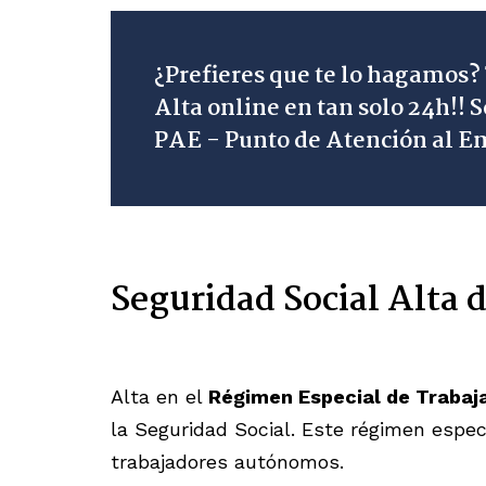
¿Prefieres que te lo hagamos?
Alta online en tan solo 24h!!
PAE - Punto de Atención al 
Seguridad Social Alta
Alta en el
Régimen Especial de Traba
la Seguridad Social. Este régimen especi
trabajadores autónomos.