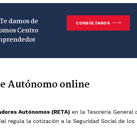
 Te damos de
CONSÚLTANOS
 Somos Centro
Emprendedor
 de Autónomo online
jadores Autónomos (RETA)
en la Tesorería General 
al regula la cotización a la Seguridad Social de los