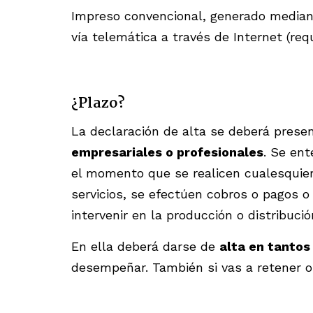
Impreso convencional, generado mediante
vía telemática a través de Internet (requ
¿Plazo?
La declaración de alta se deberá prese
empresariales o profesionales
. Se en
el momento que se realicen cualesquier
servicios, se efectúen cobros o pagos o
intervenir en la producción o distribució
En ella deberá darse de
alta en tantos
desempeñar. También si vas a retener o 