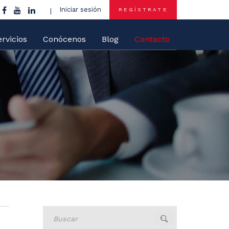
Iniciar sesión
REGÍSTRATE
rvicios
Conócenos
Blog
Contacto
Buscar