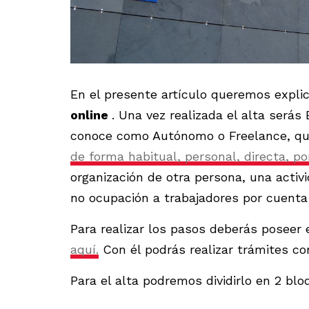
En el presente artículo queremos expli
online
. Una vez realizada el alta será
conoce como Autónomo o Freelance, q
de forma habitual, personal, directa, p
organización de otra persona, una activi
no ocupación a trabajadores por cuenta 
Para realizar los pasos deberás poseer 
aquí.
Con él podrás realizar trámites co
Para el alta podremos dividirlo en 2 blo