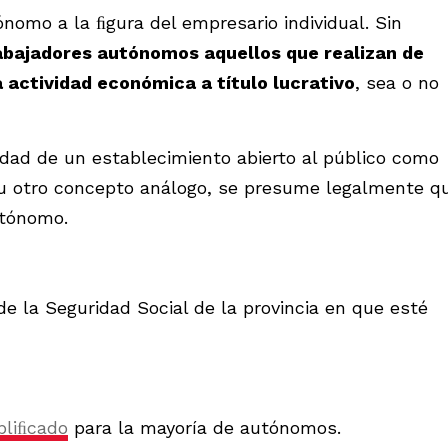
nomo a la ﬁgura del empresario individual. Sin
abajadores autónomos aquellos que realizan de
 actividad económica a título lucrativo
, sea o no
ridad de un establecimiento abierto al público como
io u otro concepto análogo, se presume legalmente q
utónomo.
de la Seguridad Social de la provincia en que esté
pliﬁcado
para la mayoría de autónomos.