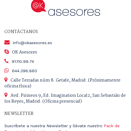
CONTÁCTANOS
info@okasesores.es
OK Asesores
91.110.99.74
644.396.860
Calle Terradas núm 8. Getafe, Madrid. (Próximamente
oficina física)
Avd. Pirineos 9, Ed. Imagination Local2, San Sebastián de
los Reyes, Madrid. (Oficina presencial)
NEWSLETTER
Suscríbete a nuestra Newsletter y llévate nuestro
Pack de