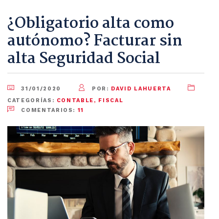
¿Obligatorio alta como
autónomo? Facturar sin
alta Seguridad Social
31/01/2020
POR:
DAVID LAHUERTA
CATEGORÍAS:
CONTABLE
,
FISCAL
COMENTARIOS:
11