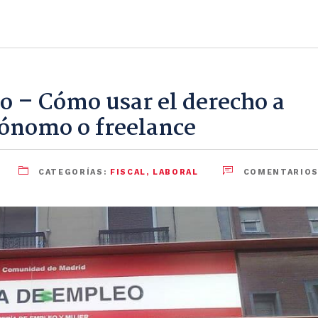
o – Cómo usar el derecho a
tónomo o freelance
CATEGORÍAS:
FISCAL
,
LABORAL
COMENTARIOS