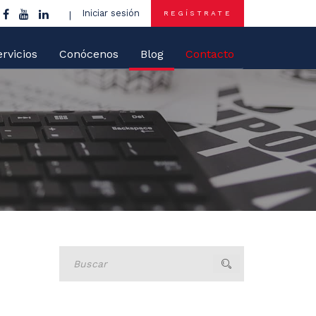
Iniciar sesión
REGÍSTRATE
rvicios
Conócenos
Blog
Contacto
Buscar