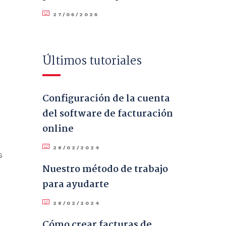
27/06/2026
Últimos tutoriales
Configuración de la cuenta
del software de facturación
online
28/02/2024
s
Nuestro método de trabajo
para ayudarte
28/02/2024
Cómo crear facturas de