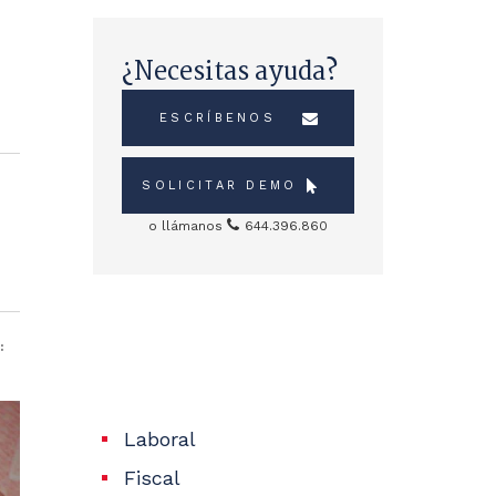
¿Necesitas ayuda?
ESCRÍBENOS
SOLICITAR DEMO
o llámanos
644.396.860
Sidebar
Servicios
:
Laboral
Fiscal