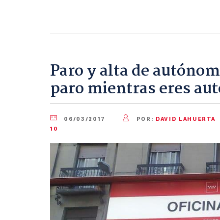
Paro y alta de autónom
paro mientras eres au
06/03/2017
POR:
DAVID LAHUERTA
10