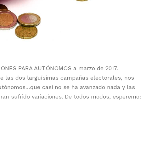
IONES PARA AUTÓNOMOS a marzo de 2017.
 las dos larguísimas campañas electorales, nos
autónomos…que casi no se ha avanzado nada y las
han sufrido variaciones. De todos modos, esperemo