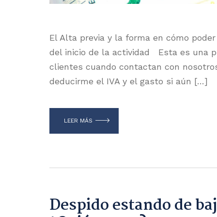
El Alta previa y la forma en cómo poder
del inicio de la actividad Esta es un
clientes cuando contactan con nosotros
deducirme el IVA y el gasto si aún […]
LEER MÁS
Despido estando de ba