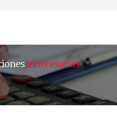
ciones
innecesarias