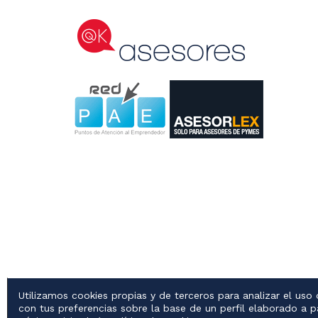
Utilizamos cookies propias y de terceros para analizar el uso
con tus preferencias sobre la base de un perfil elaborado a p