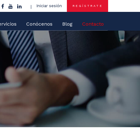
Iniciar sesión
REGÍSTRATE
rvicios
Conócenos
Blog
Contacto