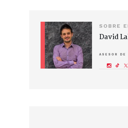
SOBRE E
David La
ASESOR DE