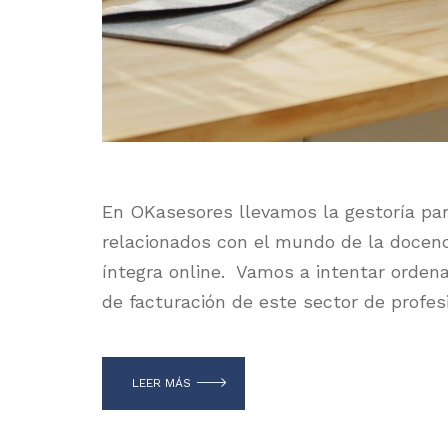
En OKasesores llevamos la gestoría par
relacionados con el mundo de la docen
íntegra online. Vamos a intentar ordena
de facturación de este sector de profe
LEER MÁS