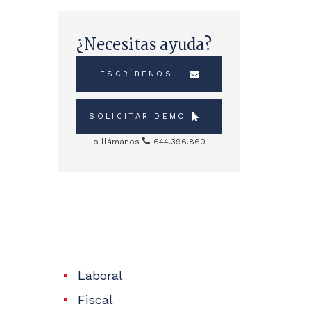
¿Necesitas ayuda?
ESCRÍBENOS
SOLICITAR DEMO
o llámanos
644.396.860
Sidebar
Servicios
Laboral
Fiscal