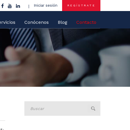
Iniciar sesión
REGÍSTRATE
rvicios
Conócenos
Blog
Contacto
Buscar
S: