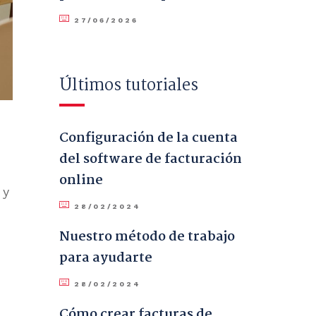
27/06/2026
Últimos tutoriales
Configuración de la cuenta
del software de facturación
online
 y
28/02/2024
Nuestro método de trabajo
para ayudarte
28/02/2024
Cómo crear facturas de