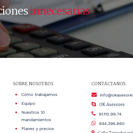
ciones
innecesarias
SOBRE NOSOTROS
CONTÁCTANOS
Cómo trabajamos
info@okasesore
Equipo
OK Asesores
Nuestros 10
91.110.99.74
mandamientos
644.396.860
Planes y precios