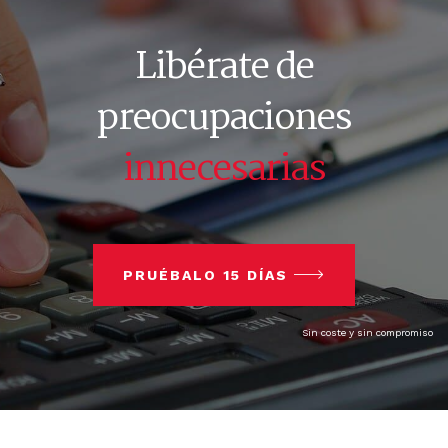
Libérate de
preocupaciones
innecesarias
PRUÉBALO 15 DÍAS
Sin coste y sin compromiso