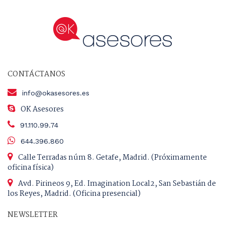
CONTÁCTANOS
info@okasesores.es
OK Asesores
91.110.99.74
644.396.860
Calle Terradas núm 8. Getafe, Madrid. (Próximamente
oficina física)
Avd. Pirineos 9, Ed. Imagination Local2, San Sebastián de
los Reyes, Madrid. (Oficina presencial)
NEWSLETTER