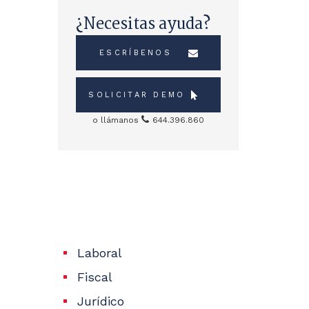
¿Necesitas ayuda?
ESCRÍBENOS
SOLICITAR DEMO
o llámanos
644.396.860
Sidebar
Servicios
Laboral
Fiscal
Jurídico