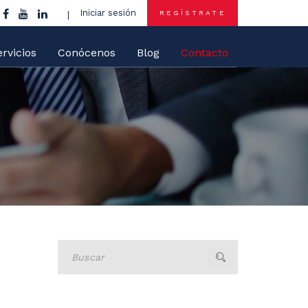
Iniciar sesión
REGÍSTRATE
rvicios
Conócenos
Blog
Contacto
Buscar