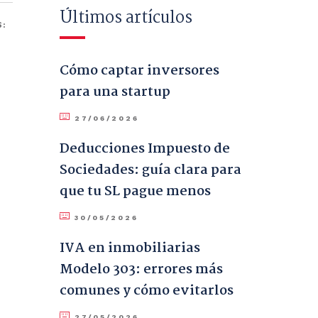
Últimos artículos
:
Cómo captar inversores
para una startup
27/06/2026
Deducciones Impuesto de
Sociedades: guía clara para
que tu SL pague menos
30/05/2026
IVA en inmobiliarias
Modelo 303: errores más
comunes y cómo evitarlos
27/05/2026