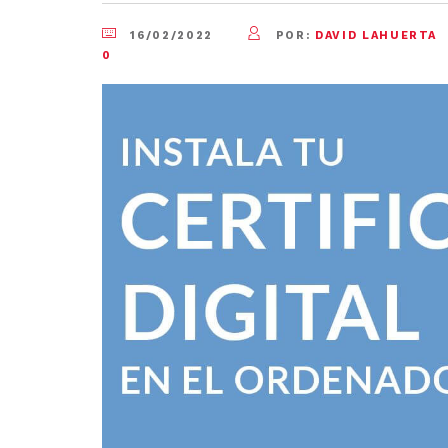
16/02/2022
POR:
DAVID LAHUERTA
0