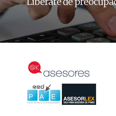
Libérate de preocupa