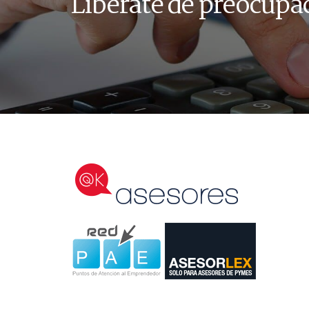
Libérate de preocupa