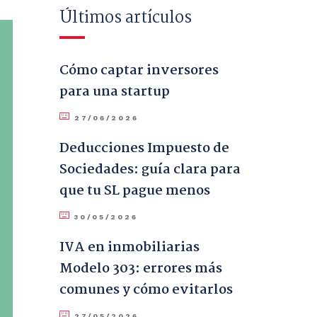
Últimos artículos
Cómo captar inversores
para una startup
27/06/2026
Deducciones Impuesto de
Sociedades: guía clara para
que tu SL pague menos
30/05/2026
IVA en inmobiliarias
Modelo 303: errores más
comunes y cómo evitarlos
27/05/2026