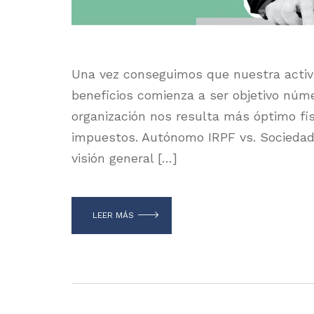
Una vez conseguimos que nuestra activi
beneficios comienza a ser objetivo núm
organización nos resulta más óptimo f
impuestos. Autónomo IRPF vs. Socieda
visión general […]
LEER MÁS