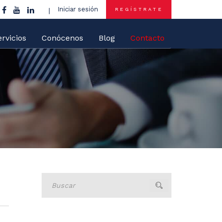
Iniciar sesión
REGÍSTRATE
rvicios
Conócenos
Blog
Contacto
Buscar