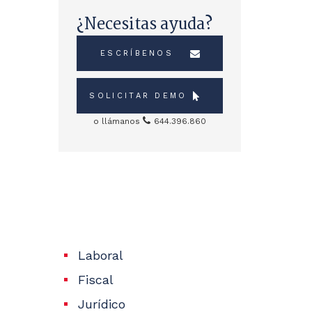
¿Necesitas ayuda?
ESCRÍBENOS
SOLICITAR DEMO
o llámanos
644.396.860
Sidebar
Servicios
Laboral
Fiscal
Jurídico