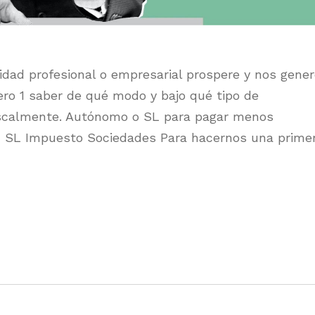
dad profesional o empresarial prospere y nos gener
ero 1 saber de qué modo y bajo qué tipo de
iscalmente. Autónomo o SL para pagar menos
d SL Impuesto Sociedades Para hacernos una prime