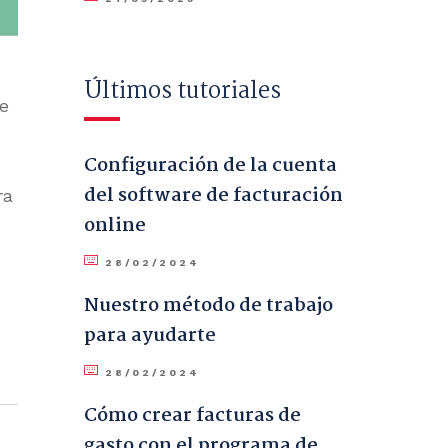
Últimos tutoriales
e
Configuración de la cuenta
del software de facturación
ra
online
28/02/2024
Nuestro método de trabajo
para ayudarte
28/02/2024
Cómo crear facturas de
gasto con el programa de