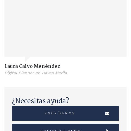
Laura Calvo Menéndez
Digital Planner en Havas Media
¿Necesitas ayuda?
ESCRÍBENOS