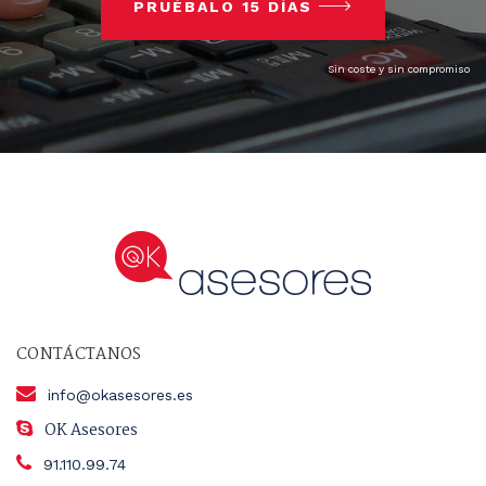
PRUÉBALO 15 DÍAS
Sin coste y sin compromiso
CONTÁCTANOS
info@okasesores.es
OK Asesores
91.110.99.74