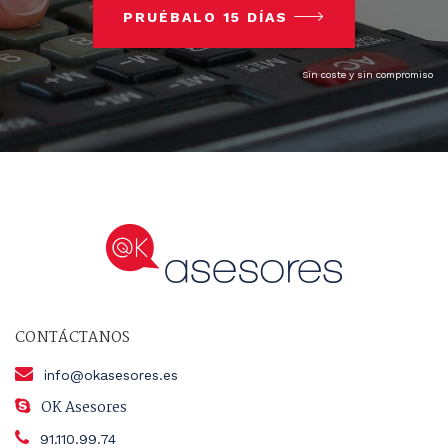
PRUÉBALO 15 DÍAS
Sin coste y sin compromiso
CONTÁCTANOS
info@okasesores.es
OK Asesores
91.110.99.74