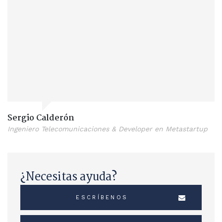
Sergio Calderón
Ingeniero Telecomunicaciones & Developer en Metastartup
¿Necesitas ayuda?
ESCRÍBENOS