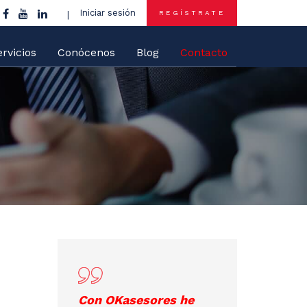
Iniciar sesión
REGÍSTRATE
rvicios
Conócenos
Blog
Contacto
Con OKasesores he