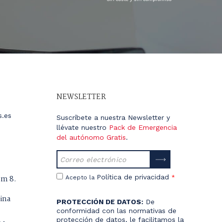
NEWSLETTER
s.es
Suscríbete a nuestra Newsletter y
llévate nuestro
Pack de Emergencia
del autónomo Gratis
.
Política de privacidad
úm 8.
Acepto la
*
ina
PROTECCIÓN DE DATOS:
De
conformidad con las normativas de
protección de datos, le facilitamos la