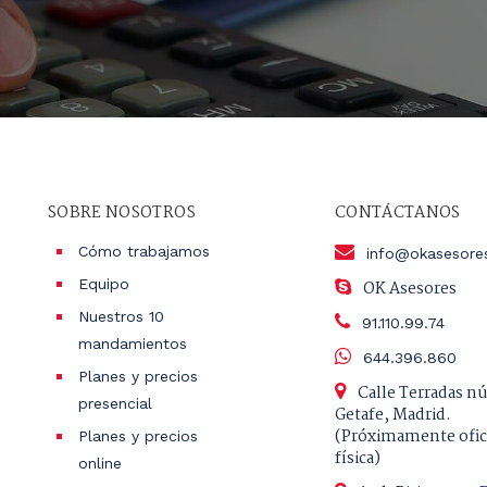
SOBRE NOSOTROS
CONTÁCTANOS
Cómo trabajamos
info@okasesore
Equipo
OK Asesores
Nuestros 10
91.110.99.74
mandamientos
644.396.860
Planes y precios
Calle Terradas n
presencial
Getafe, Madrid.
(Próximamente ofic
Planes y precios
física)
online