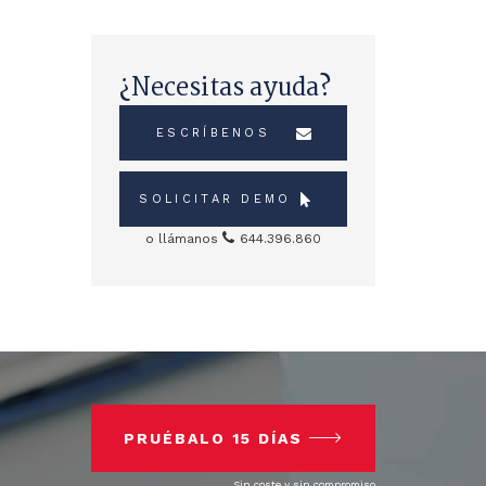
¿Necesitas ayuda?
ESCRÍBENOS
SOLICITAR DEMO
o llámanos
644.396.860
PRUÉBALO 15 DÍAS
Sin coste y sin compromiso