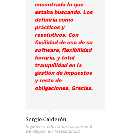
encontrado lo que
estaba buscando. Los
definiría como
prácticos y
resolutivos. Con
facilidad de uso de su
software, flexibilidad
horaria, y total
tranquilidad en la
gestión de impuestos
y resto de
obligaciones. Gracias.
Sergio Calderón
Ingeniero Telecomunicaciones &
Developer en Metastartup